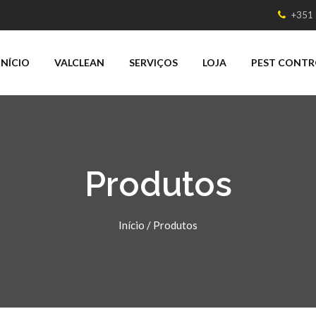
+351
INÍCIO
VALCLEAN
SERVIÇOS
LOJA
PEST CONTR
Produtos
Início
/
Produtos