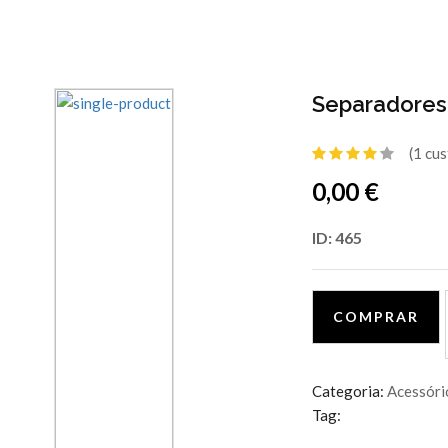
Separadores
(1 cu
0,00 €
ID: 465
COMPRAR
Categoria:
Acessóri
Tag: