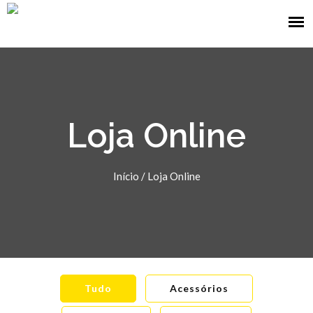
Loja Online
Início
/
Loja Online
Tudo
Acessórios