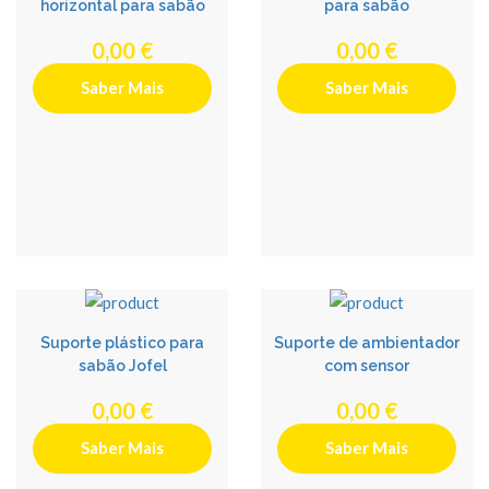
horizontal para sabão
para sabão
0,00 €
0,00 €
Saber Mais
Saber Mais
Suporte plástico para
Suporte de ambientador
sabão Jofel
com sensor
0,00 €
0,00 €
Saber Mais
Saber Mais