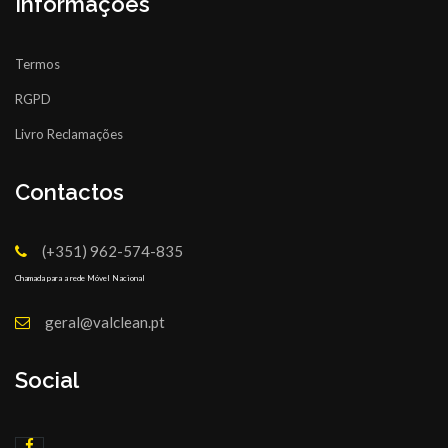
Informações
Termos
RGPD
Livro Reclamações
Contactos
(+351) 962-574-835
Chamada para a rede Móvel Nacional
geral@valclean.pt
Social