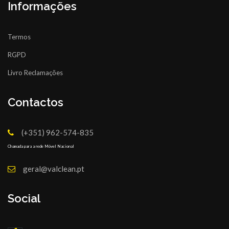
Informações
Termos
RGPD
Livro Reclamações
Contactos
(+351) 962-574-835
Chamada para a rede Móvel Nacional
geral@valclean.pt
Social